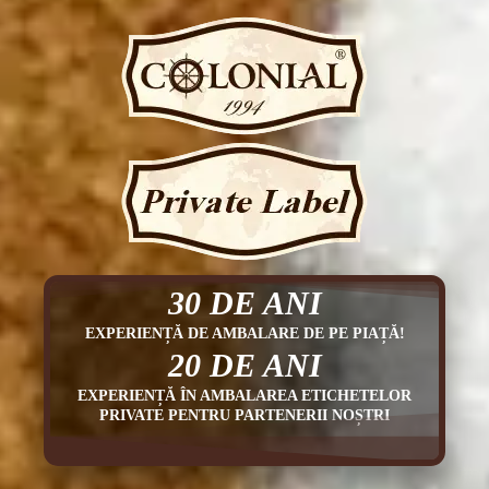
30 DE ANI
EXPERIENȚĂ DE AMBALARE DE PE PIAȚĂ!
20 DE ANI
EXPERIENȚĂ ÎN AMBALAREA ETICHETELOR
PRIVATE PENTRU PARTENERII NOȘTRI